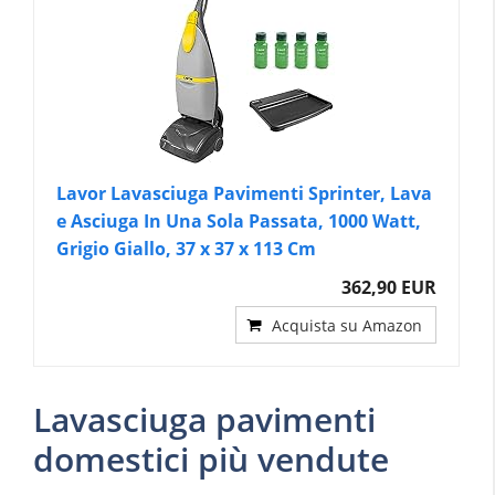
Lavor Lavasciuga Pavimenti Sprinter, Lava
e Asciuga In Una Sola Passata, 1000 Watt,
Grigio Giallo, 37 x 37 x 113 Cm
362,90 EUR
Acquista su Amazon
Lavasciuga pavimenti
domestici più vendute