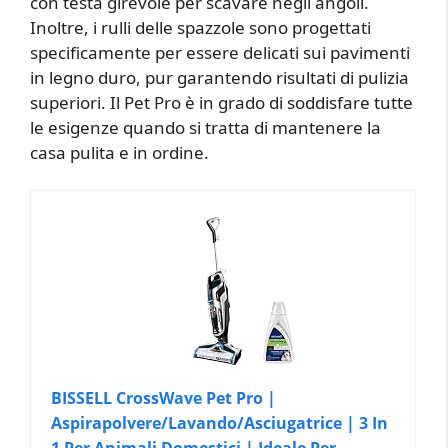
con testa girevole per scavare negli angoli.
Inoltre, i rulli delle spazzole sono progettati
specificamente per essere delicati sui pavimenti
in legno duro, pur garantendo risultati di pulizia
superiori. Il Pet Pro è in grado di soddisfare tutte
le esigenze quando si tratta di mantenere la
casa pulita e in ordine.
BISSELL CrossWave Pet Pro |
Aspirapolvere/Lavando/Asciugatrice | 3 In