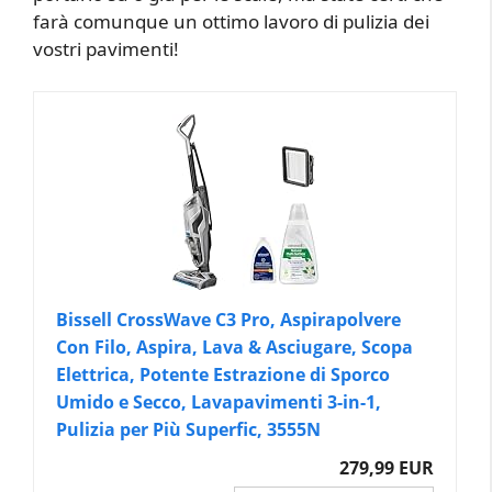
farà comunque un ottimo lavoro di pulizia dei
vostri pavimenti!
Bissell CrossWave C3 Pro, Aspirapolvere
Con Filo, Aspira, Lava & Asciugare, Scopa
Elettrica, Potente Estrazione di Sporco
Umido e Secco, Lavapavimenti 3-in-1,
Pulizia per Più Superfic, 3555N
279,99 EUR