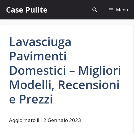
Vai
Case Pulite
Menu
al
contenuto
Lavasciuga
Pavimenti
Domestici – Migliori
Modelli, Recensioni
e Prezzi
Aggiornato il 12 Gennaio 2023