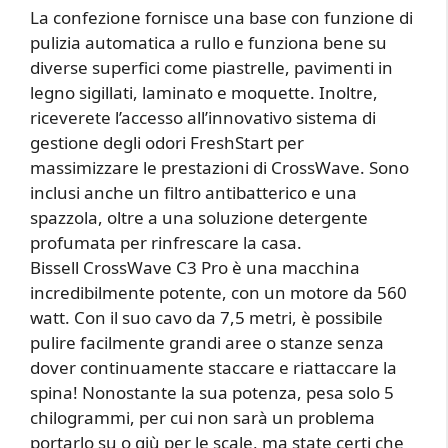
La confezione fornisce una base con funzione di
pulizia automatica a rullo e funziona bene su
diverse superfici come piastrelle, pavimenti in
legno sigillati, laminato e moquette. Inoltre,
riceverete l’accesso all’innovativo sistema di
gestione degli odori FreshStart per
massimizzare le prestazioni di CrossWave. Sono
inclusi anche un filtro antibatterico e una
spazzola, oltre a una soluzione detergente
profumata per rinfrescare la casa.
Bissell CrossWave C3 Pro è una macchina
incredibilmente potente, con un motore da 560
watt. Con il suo cavo da 7,5 metri, è possibile
pulire facilmente grandi aree o stanze senza
dover continuamente staccare e riattaccare la
spina! Nonostante la sua potenza, pesa solo 5
chilogrammi, per cui non sarà un problema
portarlo su o giù per le scale, ma state certi che