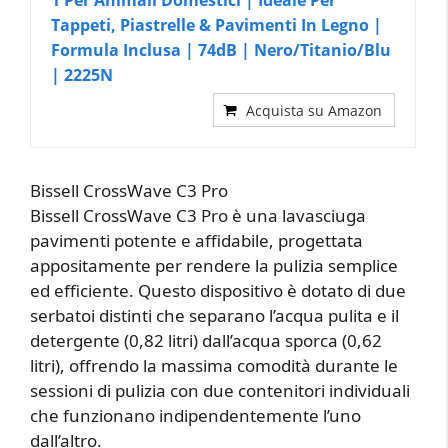
1 Per Animali Domestici | Ideale Per
Tappeti, Piastrelle & Pavimenti In Legno |
Formula Inclusa | 74dB | Nero/Titanio/Blu
| 2225N
Acquista su Amazon
Bissell CrossWave C3 Pro
Bissell CrossWave C3 Pro è una lavasciuga
pavimenti potente e affidabile, progettata
appositamente per rendere la pulizia semplice
ed efficiente. Questo dispositivo è dotato di due
serbatoi distinti che separano l’acqua pulita e il
detergente (0,82 litri) dall’acqua sporca (0,62
litri), offrendo la massima comodità durante le
sessioni di pulizia con due contenitori individuali
che funzionano indipendentemente l’uno
dall’altro.