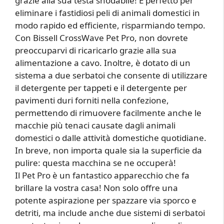
grazie alla sua testa snodabile! È perfetto per
eliminare i fastidiosi peli di animali domestici in
modo rapido ed efficiente, risparmiando tempo.
Con Bissell CrossWave Pet Pro, non dovrete
preoccuparvi di ricaricarlo grazie alla sua
alimentazione a cavo. Inoltre, è dotato di un
sistema a due serbatoi che consente di utilizzare
il detergente per tappeti e il detergente per
pavimenti duri forniti nella confezione,
permettendo di rimuovere facilmente anche le
macchie più tenaci causate dagli animali
domestici o dalle attività domestiche quotidiane.
In breve, non importa quale sia la superficie da
pulire: questa macchina se ne occuperà!
Il Pet Pro è un fantastico apparecchio che fa
brillare la vostra casa! Non solo offre una
potente aspirazione per spazzare via sporco e
detriti, ma include anche due sistemi di serbatoi