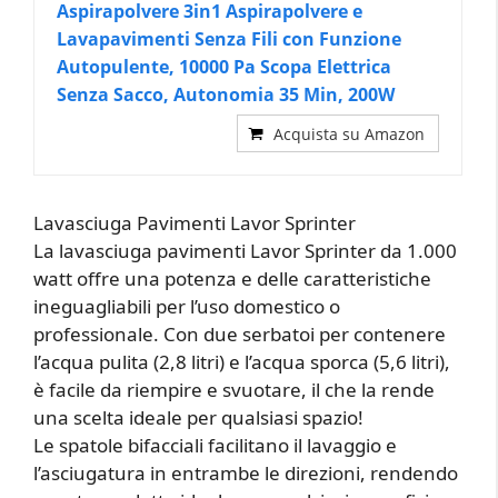
Aspirapolvere 3in1 Aspirapolvere e
Lavapavimenti Senza Fili con Funzione
Autopulente, 10000 Pa Scopa Elettrica
Senza Sacco, Autonomia 35 Min, 200W
Acquista su Amazon
Lavasciuga Pavimenti Lavor Sprinter
La lavasciuga pavimenti Lavor Sprinter da 1.000
watt offre una potenza e delle caratteristiche
ineguagliabili per l’uso domestico o
professionale. Con due serbatoi per contenere
l’acqua pulita (2,8 litri) e l’acqua sporca (5,6 litri),
è facile da riempire e svuotare, il che la rende
una scelta ideale per qualsiasi spazio!
Le spatole bifacciali facilitano il lavaggio e
l’asciugatura in entrambe le direzioni, rendendo